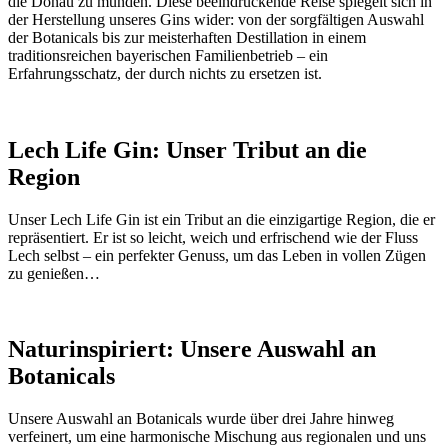
die Donau zu münden. Diese beeindruckende Reise spiegelt sich in
der Herstellung unseres Gins wider: von der sorgfältigen Auswahl
der Botanicals bis zur meisterhaften Destillation in einem
traditionsreichen bayerischen Familienbetrieb – ein
Erfahrungsschatz, der durch nichts zu ersetzen ist.
Lech Life Gin: Unser Tribut an die
Region
Unser Lech Life Gin ist ein Tribut an die einzigartige Region, die er
repräsentiert. Er ist so leicht, weich und erfrischend wie der Fluss
Lech selbst – ein perfekter Genuss, um das Leben in vollen Zügen
zu genießen…
Naturinspiriert: Unsere Auswahl an
Botanicals
Unsere Auswahl an Botanicals wurde über drei Jahre hinweg
verfeinert, um eine harmonische Mischung aus regionalen und uns