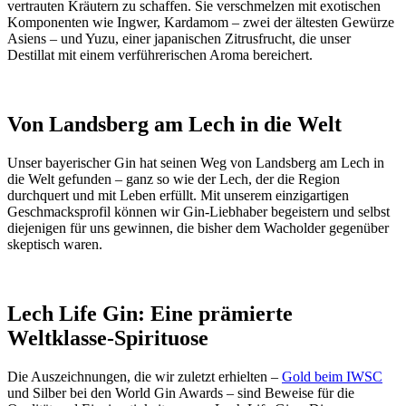
vertrauten Kräutern zu schaffen. Sie verschmelzen mit exotischen
Komponenten wie Ingwer, Kardamom – zwei der ältesten Gewürze
Asiens – und Yuzu, einer japanischen Zitrusfrucht, die unser
Destillat mit einem verführerischen Aroma bereichert.
Von Landsberg am Lech in die Welt
Unser bayerischer Gin hat seinen Weg von Landsberg am Lech in
die Welt gefunden – ganz so wie der Lech, der die Region
durchquert und mit Leben erfüllt. Mit unserem einzigartigen
Geschmacksprofil können wir Gin-Liebhaber begeistern und selbst
diejenigen für uns gewinnen, die bisher dem Wacholder gegenüber
skeptisch waren.
Lech Life Gin: Eine prämierte
Weltklasse-Spirituose
Die Auszeichnungen, die wir zuletzt erhielten –
Gold beim IWSC
und Silber bei den World Gin Awards – sind Beweise für die