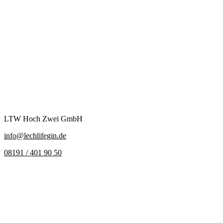
LTW Hoch Zwei GmbH
info@lechlifegin.de
08191 / 401 90 50