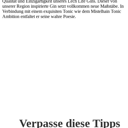
Qualität und Einzigartigkeit unseres Lech Life Gins. Dieser von
unserer Region inspirierte Gin setzt vollkommen neue Maßstäbe. In
Verbindung mit einem exquisiten Tonic wie dem Mistelhain Tonic
Ambition entfaltet er seine wahre Poesie.
Verpasse diese Tipps