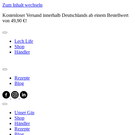
Zum Inhalt wechseln
Kostenloser Versand innerhalb Deutschlands ab einem Bestellwert
von 49,90 €!
Lech Life
Shop
Händler
Rezepte
Blog
Unser Gin
Shop
Händler
Rezepte
Blog