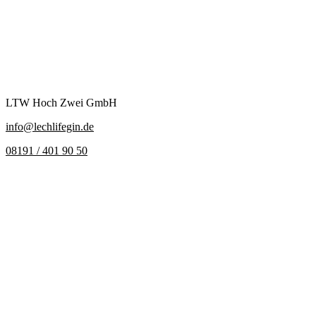
LTW Hoch Zwei GmbH
info@lechlifegin.de
08191 / 401 90 50