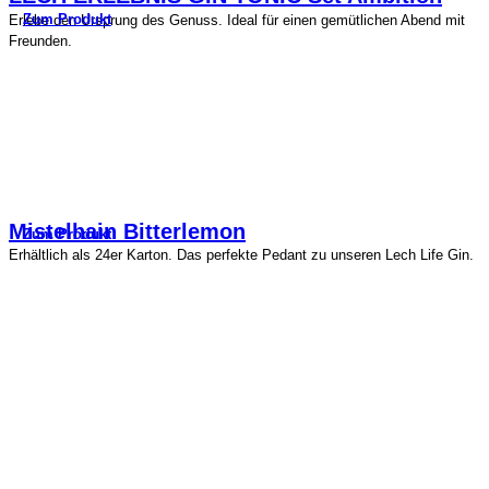
Zum Produkt
Erlebe den Ursprung des Genuss. Ideal für einen gemütlichen Abend mit
Freunden.
Mistelhain Bitterlemon
Zum Produkt
Erhältlich als 24er Karton. Das perfekte Pedant zu unseren Lech Life Gin.