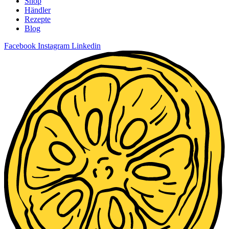
Shop
Händler
Rezepte
Blog
Facebook
Instagram
Linkedin