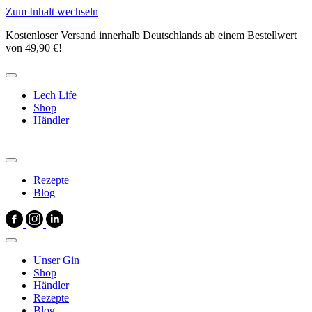
Zum Inhalt wechseln
Kostenloser Versand innerhalb Deutschlands ab einem Bestellwert
von 49,90 €!
Lech Life
Shop
Händler
Rezepte
Blog
Unser Gin
Shop
Händler
Rezepte
Blog