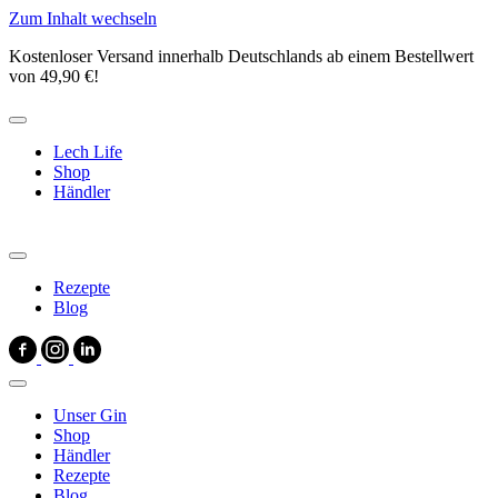
Zum Inhalt wechseln
Kostenloser Versand innerhalb Deutschlands ab einem Bestellwert
von 49,90 €!
Lech Life
Shop
Händler
Rezepte
Blog
Unser Gin
Shop
Händler
Rezepte
Blog