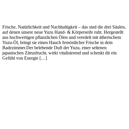
Frische, Natürlichkeit und Nachhaltigkeit – das sind die drei Säulen,
auf denen unsere neue Yuzu Hand- & Körperseife ruht. Hergestellt
aus hochwertigen pflanzlichen Ölen und veredelt mit ätherischem
Yuzu-Öl, bringt sie einen Hauch fernöstlicher Frische in dein
Badezimmer.Der belebende Duft der Yuzu, einer seltenen
japanischen Zitrusfrucht, wirkt vitalisierend und schenkt dir ein
Gefühl von Energie […]