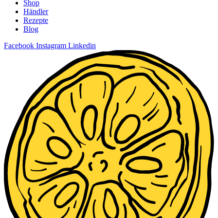
Shop
Händler
Rezepte
Blog
Facebook
Instagram
Linkedin